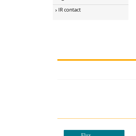
IR contact
Flux