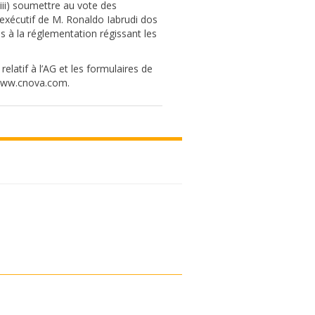
(iii) soumettre au vote des
exécutif de M. Ronaldo Iabrudi dos
és à la réglementation régissant les
elatif à l’AG et les formulaires de
//www.cnova.com.